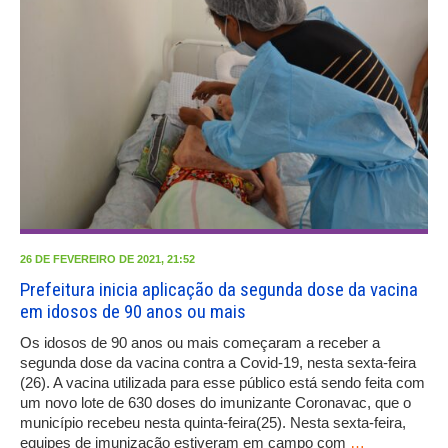
26 DE FEVEREIRO DE 2021, 21:52
Prefeitura inicia aplicação da segunda dose da vacina
em idosos de 90 anos ou mais
Os idosos de 90 anos ou mais começaram a receber a
segunda dose da vacina contra a Covid-19, nesta sexta-feira
(26). A vacina utilizada para esse público está sendo feita com
um novo lote de 630 doses do imunizante Coronavac, que o
município recebeu nesta quinta-feira(25). Nesta sexta-feira,
equipes de imunização estiveram em campo com
…