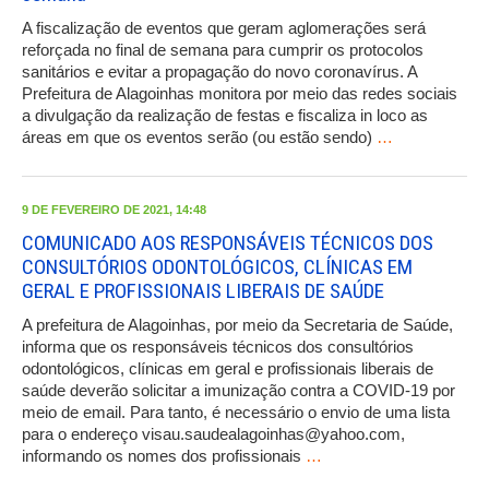
A fiscalização de eventos que geram aglomerações será
reforçada no final de semana para cumprir os protocolos
sanitários e evitar a propagação do novo coronavírus. A
Prefeitura de Alagoinhas monitora por meio das redes sociais
a divulgação da realização de festas e fiscaliza in loco as
áreas em que os eventos serão (ou estão sendo)
…
9 DE FEVEREIRO DE 2021, 14:48
COMUNICADO AOS RESPONSÁVEIS TÉCNICOS DOS
CONSULTÓRIOS ODONTOLÓGICOS, CLÍNICAS EM
GERAL E PROFISSIONAIS LIBERAIS DE SAÚDE
A prefeitura de Alagoinhas, por meio da Secretaria de Saúde,
informa que os responsáveis técnicos dos consultórios
odontológicos, clínicas em geral e profissionais liberais de
saúde deverão solicitar a imunização contra a COVID-19 por
meio de email. Para tanto, é necessário o envio de uma lista
para o endereço visau.saudealagoinhas@yahoo.com,
informando os nomes dos profissionais
…