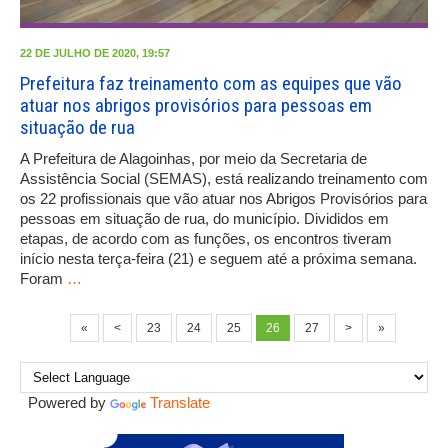
22 DE JULHO DE 2020, 19:57
Prefeitura faz treinamento com as equipes que vão
atuar nos abrigos provisórios para pessoas em
situação de rua
A Prefeitura de Alagoinhas, por meio da Secretaria de
Assistência Social (SEMAS), está realizando treinamento com
os 22 profissionais que vão atuar nos Abrigos Provisórios para
pessoas em situação de rua, do município. Divididos em
etapas, de acordo com as funções, os encontros tiveram
início nesta terça-feira (21) e seguem até a próxima semana.
Foram
…
«
<
23
24
25
26
27
>
»
Powered by
Translate