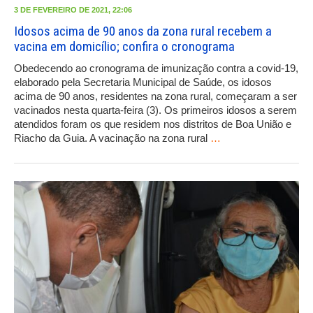
3 DE FEVEREIRO DE 2021, 22:06
Idosos acima de 90 anos da zona rural recebem a
vacina em domicílio; confira o cronograma
Obedecendo ao cronograma de imunização contra a covid-19,
elaborado pela Secretaria Municipal de Saúde, os idosos
acima de 90 anos, residentes na zona rural, começaram a ser
vacinados nesta quarta-feira (3). Os primeiros idosos a serem
atendidos foram os que residem nos distritos de Boa União e
Riacho da Guia. A vacinação na zona rural
…