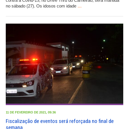
contra a Covid-19, no Drive Thru do Carneirão, será mantida
no sábado (27). Os idosos com idade
…
11 DE FEVEREIRO DE 2021, 09:36
Fiscalização de eventos será reforçada no final de
semana