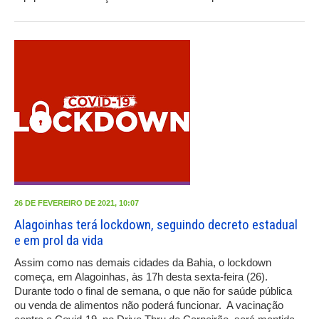
26 DE FEVEREIRO DE 2021, 10:07
Alagoinhas terá lockdown, seguindo decreto estadual
e em prol da vida
Assim como nas demais cidades da Bahia, o lockdown
começa, em Alagoinhas, às 17h desta sexta-feira (26).
Durante todo o final de semana, o que não for saúde pública
ou venda de alimentos não poderá funcionar. A vacinação