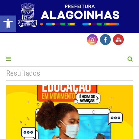
Barra de Ferramentas Aberta
MENU
Resultados