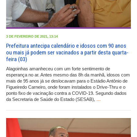
3 DE FEVEREIRO DE 2021, 13:14
Prefeitura antecipa calendário e idosos com 90 anos
ou mais já podem ser vacinados a partir desta quarta-
feira (03)
Alagoinhas amanheceu com um forte sentimento de
esperança no ar. Antes mesmo das 8h da manhã, idosos com
mais de 95 anos já se deslocavam para o Estádio Antônio de
Figueiredo Carneiro, onde foram instalados o Drive-Thru e o
ponto fixo de vacinação contra a COVID-19. Segundo dados
da Secretaria de Saúde do Estado (SESAB),
…