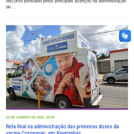
discurso pontuado pelos principais avanços na administração
de
…
22 DE JANEIRO DE 2021, 18:44
Reta final na administração das primeiras doses da
vacina Coronavac, em Alagoinhas