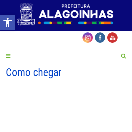
Barra de Ferramentas Aberta
MENU
Como chegar