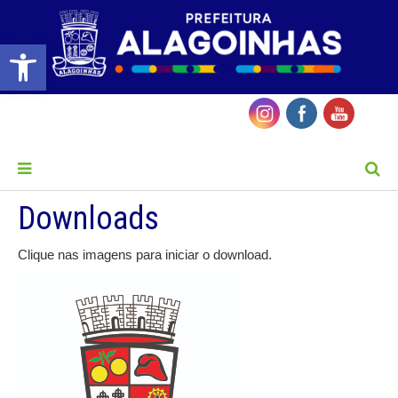
Barra de Ferramentas Aberta
MENU
Downloads
Clique nas imagens para iniciar o download.