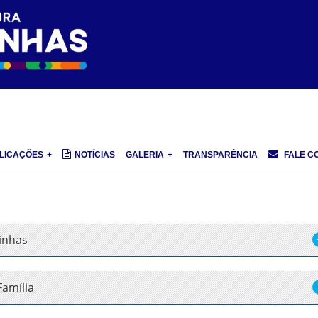
LICAÇÕES
NOTÍCIAS
GALERIA
TRANSPARÊNCIA
FALE C
inhas
amília