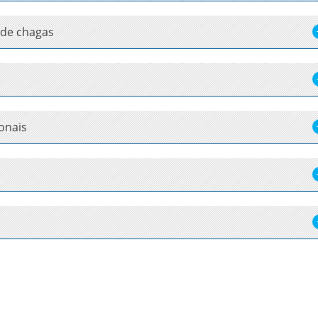
 de chagas
ionais