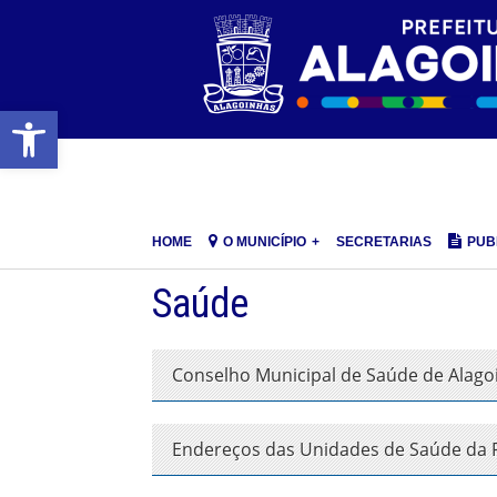
Barra de Ferramentas Aberta
HOME
O MUNICÍPIO
SECRETARIAS
PUB
Saúde
Conselho Municipal de Saúde de Alago
Endereços das Unidades de Saúde da F