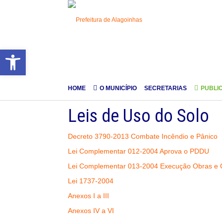
Barra de Ferramentas Aberta
HOME
O MUNICÍPIO
SECRETARIAS
PUBLI
Leis de Uso do Solo
Decreto 3790-2013 Combate Incêndio e Pânico
Lei Complementar 012-2004 Aprova o PDDU
Lei Complementar 013-2004 Execução Obras e 
Lei 1737-2004
Anexos I a III
Anexos IV a VI