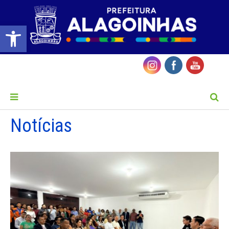
Barra de Ferramentas Aberta
MENU
Notícias