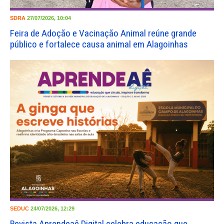
SDRA
27/07/2026, 10:04
Feira de Adoção e Vacinação Animal reúne grande
público e fortalece causa animal em Alagoinhas
SEDUC
24/07/2026, 12:29
Revista Aprendeaê Digital celebra educação que