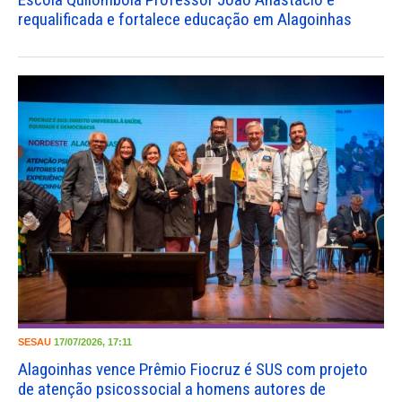
requalificada e fortalece educação em Alagoinhas
SESAU
17/07/2026, 17:11
Alagoinhas vence Prêmio Fiocruz é SUS com projeto
de atenção psicossocial a homens autores de