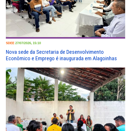
SDEE
27/07/2026, 15:10
Nova sede da Secretaria de Desenvolvimento
Econômico e Emprego é inaugurada em Alagoinhas