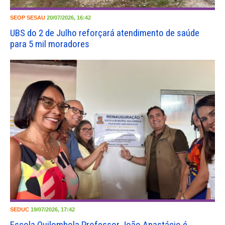
SEOP
SESAU
20/07/2026, 16:42
UBS do 2 de Julho reforçará atendimento de saúde
para 5 mil moradores
SEDUC
19/07/2026, 17:42
Escola Quilombola Professor João Anastácio é