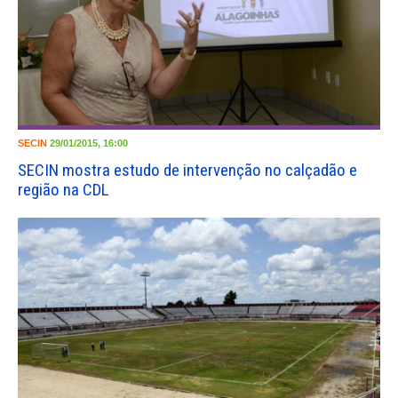
SECIN
29/01/2015, 16:00
SECIN mostra estudo de intervenção no calçadão e
região na CDL