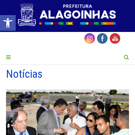
Barra de Ferramentas Aberta
MENU
Notícias