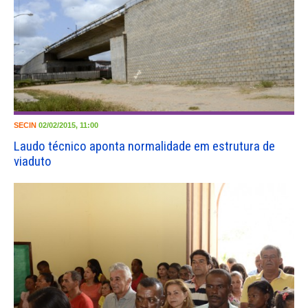
SECIN
02/02/2015, 11:00
Laudo técnico aponta normalidade em estrutura de
viaduto