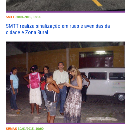
SMTT
30/01/2015, 18:00
SMTT realiza sinalização em ruas e avenidas da
cidade e Zona Rural
SEMAS
30/01/2015, 16:00