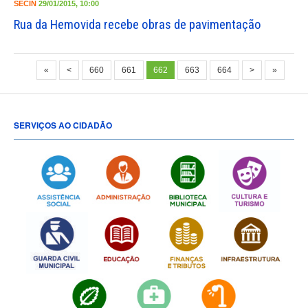
SECIN
29/01/2015, 10:00
Rua da Hemovida recebe obras de pavimentação
«
<
660
661
662
663
664
>
»
SERVIÇOS AO CIDADÃO