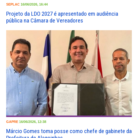
SEPLAC
16/06/2026, 16:44
Projeto da LDO 2027 é apresentado em audiência
pública na Câmara de Vereadores
GAPRE
16/06/2026, 12:38
Márcio Gomes toma posse como chefe de gabinete da
Prefeitura de Alagoinhas