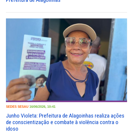
SEDES
SESAU
16/06/2026, 10:41
Junho Violeta: Prefeitura de Alagoinhas realiza ações
de conscientização e combate à violência contra o
idoso