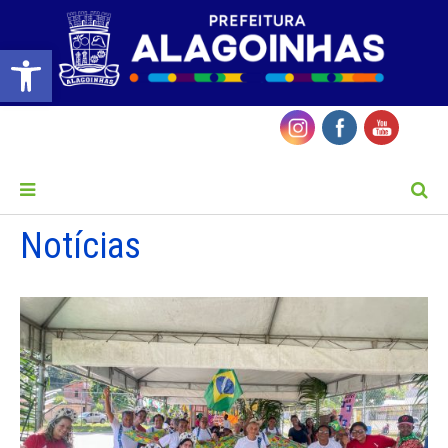
Barra de Ferramentas Aberta
MENU
Notícias