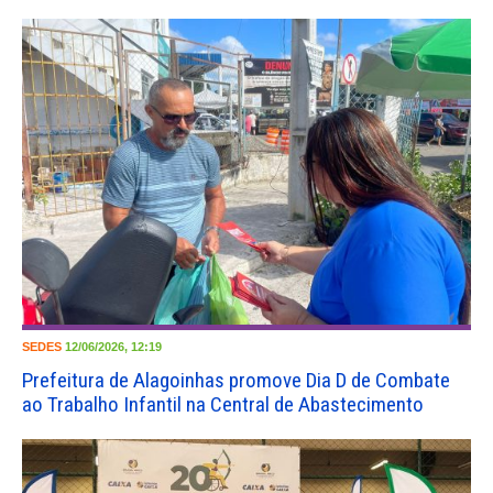
SEDES
12/06/2026, 12:19
Prefeitura de Alagoinhas promove Dia D de Combate
ao Trabalho Infantil na Central de Abastecimento