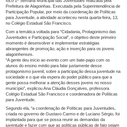
foco 1ª Semana Municipal das Juventudes realizada pela
Prefeitura de Alagoinhas. Executada pela Superintendência de
Participação Popular, por meio da coordenação de Políticas
para Juventude, a atividade aconteceu nesta quarta-feira, 13,
no Colégio Estadual São Francisco.
Com a temática voltada para “Cidadania, Protagonismo das
Juventudes e Participação Social”, o objetivo deste primeiro
momento é desenvolver e implementar estratégias
abrangentes de promoção, ação e inserção para os jovens
alagoinhenses.
“A gente deu início ao evento com um bate-papo com os
alunos do ensino médio para falar justamente desse
protagonismo juvenil, sobre a participação dessa juventude na
sociedade e o que ela espera do poder público para que a
gente possa melhorar a atenção desses jovens no nosso
município”, explicou Ana Cláudia Gonçalves, professora
Colégio Estadual São Francisco e coordenadora de Políticas
para Juventude.
Segundo ela, “a coordenação de Políticas para Juventudes,
criada no governo de Gustavo Carmo e de Luciano Sérgio, foi
implantada para que se possa reunir as demandas da
juventude e fazer com que as políticas públicas de fato sejam