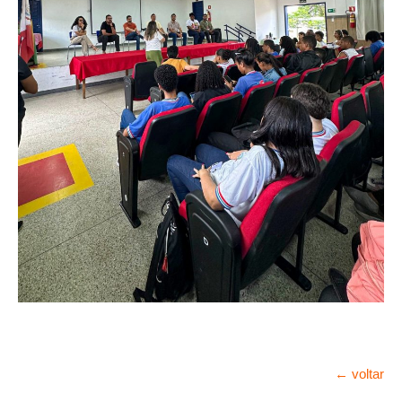
← voltar