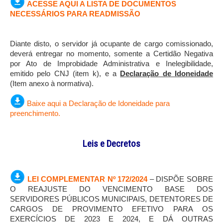
ACESSE AQUI A LISTA DE DOCUMENTOS
NECESSÁRIOS PARA READMISSÃO
Diante disto, o servidor já ocupante de cargo comissionado,
deverá entregar no momento, somente a Certidão Negativa
por Ato de Improbidade Administrativa e Inelegibilidade,
emitido pelo CNJ (item k), e a
Declaração de Idoneidade
(Item anexo à normativa).
Baixe aqui a Declaração de Idoneidade para
preenchimento.
Leis e Decretos
LEI COMPLEMENTAR Nº 172/2024
– DISPÕE SOBRE
O REAJUSTE DO VENCIMENTO BASE DOS
SERVIDORES PÚBLICOS MUNICIPAIS, DETENTORES DE
CARGOS DE PROVIMENTO EFETIVO PARA OS
EXERCÍCIOS DE 2023 E 2024, E DÁ OUTRAS