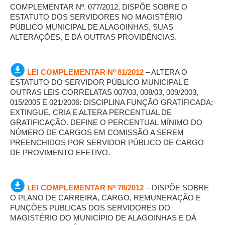
COMPLEMENTAR Nº. 077/2012, DISPÕE SOBRE O
ESTATUTO DOS SERVIDORES NO MAGISTÉRIO
PÚBLICO MUNICIPAL DE ALAGOINHAS, SUAS
ALTERAÇÕES, E DÁ OUTRAS PROVIDÊNCIAS.
LEI COMPLEMENTAR Nº 81/2012
– ALTERA O
ESTATUTO DO SERVIDOR PÚBLICO MUNICIPAL E
OUTRAS LEIS CORRELATAS 007/03, 008/03, 009/2003,
015/2005 E 021/2006: DISCIPLINA FUNÇÃO GRATIFICADA;
EXTINGUE, CRIA E ALTERA PERCENTUAL DE
GRATIFICAÇÃO. DEFINE O PERCENTUAL MÍNIMO DO
NÚMERO DE CARGOS EM COMISSÃO A SEREM
PREENCHIDOS POR SERVIDOR PÚBLICO DE CARGO
DE PROVIMENTO EFETIVO.
LEI COMPLEMENTAR Nº 78/2012
– DISPÕE SOBRE
O PLANO DE CARREIRA, CARGO, REMUNERAÇÃO E
FUNÇÕES PUBLICAS DOS SERVIDORES DO
MAGISTÉRIO DO MUNICÍPIO DE ALAGOINHAS E DÁ