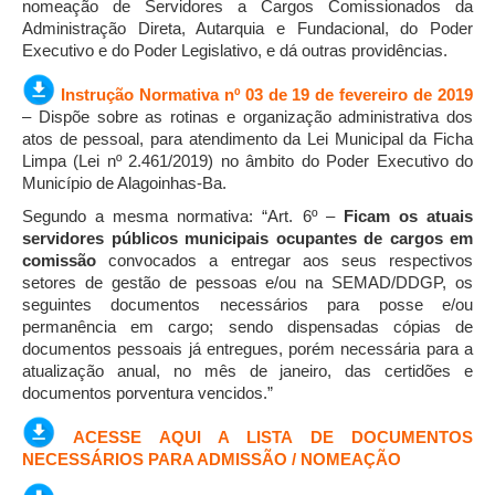
nomeação de Servidores a Cargos Comissionados da
Administração Direta, Autarquia e Fundacional, do Poder
Executivo e do Poder Legislativo, e dá outras providências.
Instrução Normativa nº 03 de 19 de fevereiro de 2019
– Dispõe sobre as rotinas e organização administrativa dos
atos de pessoal, para atendimento da Lei Municipal da Ficha
Limpa (Lei nº 2.461/2019) no âmbito do Poder Executivo do
Município de Alagoinhas-Ba.
Segundo a mesma normativa: “Art. 6º –
Ficam os atuais
servidores públicos municipais ocupantes de cargos em
comissão
convocados a entregar aos seus respectivos
setores de gestão de pessoas e/ou na SEMAD/DDGP, os
seguintes documentos necessários para posse e/ou
permanência em cargo; sendo dispensadas cópias de
documentos pessoais já entregues, porém necessária para a
atualização anual, no mês de janeiro, das certidões e
documentos porventura vencidos.”
ACESSE AQUI A LISTA DE DOCUMENTOS
NECESSÁRIOS PARA ADMISSÃO / NOMEAÇÃO