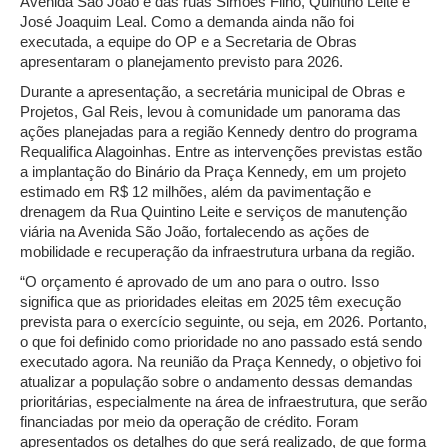
Avenida São João e das ruas Simões Filho, Quintino Leite e
José Joaquim Leal. Como a demanda ainda não foi
executada, a equipe do OP e a Secretaria de Obras
apresentaram o planejamento previsto para 2026.
Durante a apresentação, a secretária municipal de Obras e
Projetos, Gal Reis, levou à comunidade um panorama das
ações planejadas para a região Kennedy dentro do programa
Requalifica Alagoinhas. Entre as intervenções previstas estão
a implantação do Binário da Praça Kennedy, em um projeto
estimado em R$ 12 milhões, além da pavimentação e
drenagem da Rua Quintino Leite e serviços de manutenção
viária na Avenida São João, fortalecendo as ações de
mobilidade e recuperação da infraestrutura urbana da região.
“O orçamento é aprovado de um ano para o outro. Isso
significa que as prioridades eleitas em 2025 têm execução
prevista para o exercício seguinte, ou seja, em 2026. Portanto,
o que foi definido como prioridade no ano passado está sendo
executado agora. Na reunião da Praça Kennedy, o objetivo foi
atualizar a população sobre o andamento dessas demandas
prioritárias, especialmente na área de infraestrutura, que serão
financiadas por meio da operação de crédito. Foram
apresentados os detalhes do que será realizado, de que forma