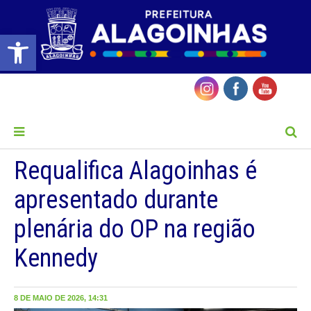
Barra de Ferramentas Aberta
MENU
Requalifica Alagoinhas é
apresentado durante
plenária do OP na região
Kennedy
8 DE MAIO DE 2026, 14:31