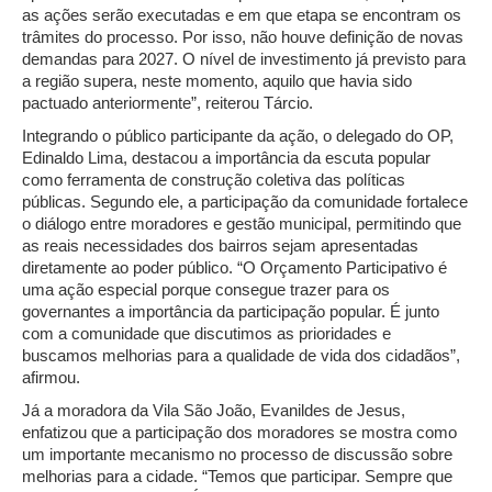
as ações serão executadas e em que etapa se encontram os
trâmites do processo. Por isso, não houve definição de novas
demandas para 2027. O nível de investimento já previsto para
a região supera, neste momento, aquilo que havia sido
pactuado anteriormente”, reiterou Tárcio.
Integrando o público participante da ação, o delegado do OP,
Edinaldo Lima, destacou a importância da escuta popular
como ferramenta de construção coletiva das políticas
públicas. Segundo ele, a participação da comunidade fortalece
o diálogo entre moradores e gestão municipal, permitindo que
as reais necessidades dos bairros sejam apresentadas
diretamente ao poder público. “O Orçamento Participativo é
uma ação especial porque consegue trazer para os
governantes a importância da participação popular. É junto
com a comunidade que discutimos as prioridades e
buscamos melhorias para a qualidade de vida dos cidadãos”,
afirmou.
Já a moradora da Vila São João, Evanildes de Jesus,
enfatizou que a participação dos moradores se mostra como
um importante mecanismo no processo de discussão sobre
melhorias para a cidade. “Temos que participar. Sempre que