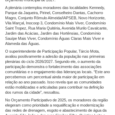
A plenária contemplou moradores das localidades Kennedy,
Parque da Jaqueira, Pirinel, Conselheiro Dantas, Cachorro
Magro, Conjunto Rômulo Almeida/IAPSEB, Novo Horizonte,
Vila Marçal, Inocoop 3, Condomínio Mais Viver, Condomínio
Saint Tropez, Rua Maria Quitéria, Avenida Murilo Cavalcante,
Jardim das Acácias, Jardim das Hortênsias, Condomínio
Sauípe Mais Viver, Condomínio Águas Claras Mais Viver e
Alameda das Águas.
O superintendente de Participação Popular, Tárcio Mota,
avaliou positivamente a adesão da população nas primeiras
plenárias do ciclo 2026/2027. Segundo ele, o aumento da
participação demonstra o fortalecimento das associações
comunitárias e o engajamento das lideranças locais. “Este ano
percebemos um percentual ainda maior de participação em
relação ao ano passado. Isso revela que as comunidades
estão mobilizadas e articuladas para contribuir na definição
dos rumos da cidade”, ressaltou.
No Orçamento Participativo de 2025, os moradores da região
elegeram como prioridade a requalificação e modernização
das redes de drenagem, esgoto e abastecimento de água da