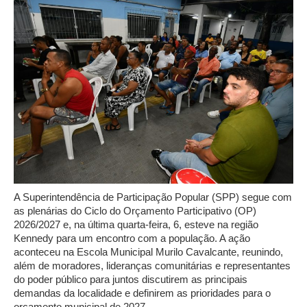
A Superintendência de Participação Popular (SPP) segue com
as plenárias do Ciclo do Orçamento Participativo (OP)
2026/2027 e, na última quarta-feira, 6, esteve na região
Kennedy para um encontro com a população. A ação
aconteceu na Escola Municipal Murilo Cavalcante, reunindo,
além de moradores, lideranças comunitárias e representantes
do poder público para juntos discutirem as principais
demandas da localidade e definirem as prioridades para o
orçamento municipal de 2027.