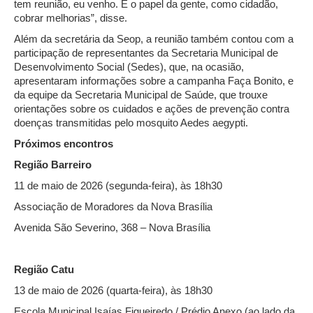
tem reunião, eu venho. É o papel da gente, como cidadão,
cobrar melhorias”, disse.
Além da secretária da Seop, a reunião também contou com a
participação de representantes da Secretaria Municipal de
Desenvolvimento Social (Sedes), que, na ocasião,
apresentaram informações sobre a campanha Faça Bonito, e
da equipe da Secretaria Municipal de Saúde, que trouxe
orientações sobre os cuidados e ações de prevenção contra
doenças transmitidas pelo mosquito Aedes aegypti.
Próximos encontros
Região Barreiro
11 de maio de 2026 (segunda-feira), às 18h30
Associação de Moradores da Nova Brasília
Avenida São Severino, 368 – Nova Brasília
Região Catu
13 de maio de 2026 (quarta-feira), às 18h30
Escola Municipal Isaías Figueiredo / Prédio Anexo (ao lado da