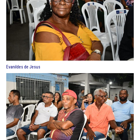
Evanildes de Jesus