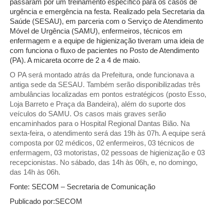
passaram por um treinamento específico para os casos de
urgência e emergência na festa. Realizado pela Secretaria da
Saúde (SESAU), em parceria com o Serviço de Atendimento
Móvel de Urgência (SAMU), enfermeiros, técnicos em
enfermagem e a equipe de higienização tiveram uma ideia de
com funciona o fluxo de pacientes no Posto de Atendimento
(PA). A micareta ocorre de 2 a 4 de maio.
O PA será montado atrás da Prefeitura, onde funcionava a
antiga sede da SESAU. Também serão disponibilizadas três
ambulâncias localizadas em pontos estratégicos (posto Esso,
Loja Barreto e Praça da Bandeira), além do suporte dos
veículos do SAMU. Os casos mais graves serão
encaminhados para o Hospital Regional Dantas Bião. Na
sexta-feira, o atendimento será das 19h às 07h. A equipe será
composta por 02 médicos, 02 enfermeiros, 03 técnicos de
enfermagem, 03 motoristas, 02 pessoas de higienização e 03
recepcionistas. No sábado, das 14h às 06h, e, no domingo,
das 14h às 06h.
Fonte: SECOM – Secretaria de Comunicação
Publicado por:SECOM