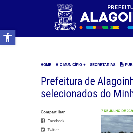
Barra de Ferramentas Aberta
HOME
O MUNICÍPIO
SECRETARIAS
PUB
Prefeitura de Alagoinh
selecionados do Minh
7 DE JULHO DE 2026
Compartilhar
Facebook
Twitter