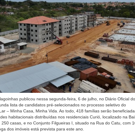
lagoinhas publicou nessa segunda-feira, 6 de julho, no Diário Oficial d
unda lista de candidatos pré-selecionados no processo seletivo do
r – Minha Casa, Minha Vida. Ao todo, 418 famílias serão beneficiada
es habitacionais distribuídas nos residenciais Curió, localizado na Ba
250 casas, e no Conjunto Filgueiras I, situado na Rua do Catu, com 
ega dos imóveis está prevista para este ano.