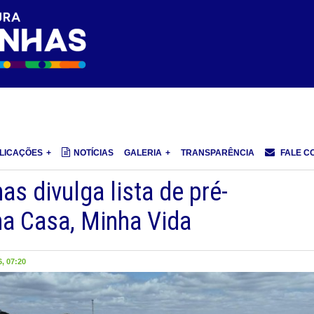
LICAÇÕES
NOTÍCIAS
GALERIA
TRANSPARÊNCIA
FALE C
as divulga lista de pré-
a Casa, Minha Vida
, 07:20