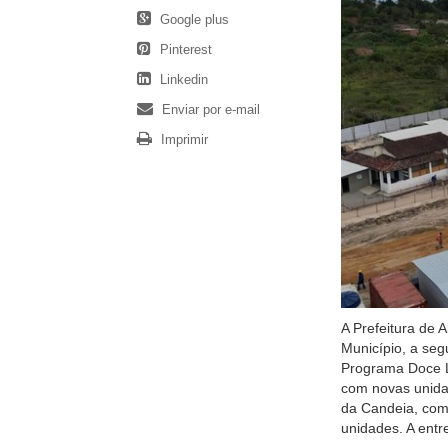
Google plus
Pinterest
Linkedin
Enviar por e-mail
Imprimir
A Prefeitura de A
Município, a seg
Programa Doce La
com novas unidad
da Candeia, com 
unidades. A entr