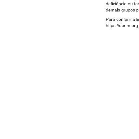
deficiência ou f
demais grupos pri
Para conferir a l
https://doem.org