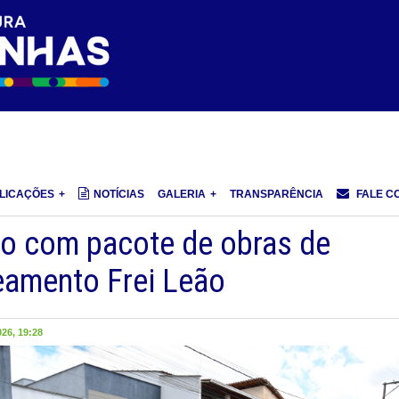
LICAÇÕES
NOTÍCIAS
GALERIA
TRANSPARÊNCIA
FALE C
ano com pacote de obras de
eamento Frei Leão
26, 19:28