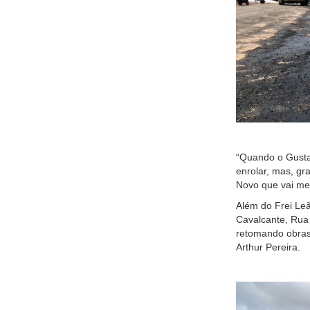
“Quando o Gustav
enrolar, mas, gr
Novo que vai me
Além do Frei Leã
Cavalcante, Rua
retomando obras
Arthur Pereira.