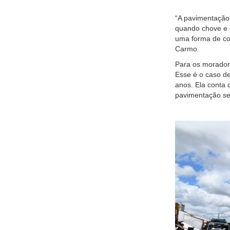
“A pavimentação 
quando chove e d
uma forma de con
Carmo.
Para os morador
Esse é o caso d
anos. Ela conta 
pavimentação se