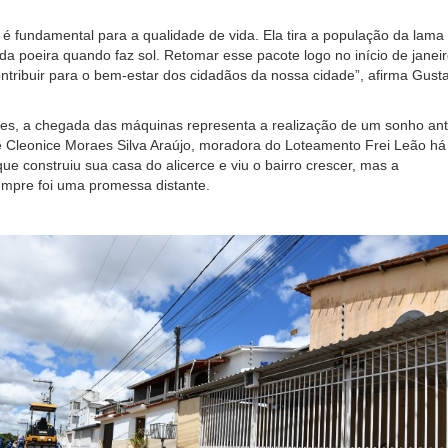
é fundamental para a qualidade de vida. Ela tira a população da lama
a poeira quando faz sol. Retomar esse pacote logo no início de janeir
tribuir para o bem-estar dos cidadãos da nossa cidade”, afirma Gust
es, a chegada das máquinas representa a realização de um sonho ant
e Cleonice Moraes Silva Araújo, moradora do Loteamento Frei Leão há
que construiu sua casa do alicerce e viu o bairro crescer, mas a
mpre foi uma promessa distante.