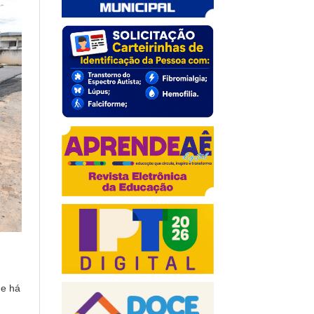
ue há