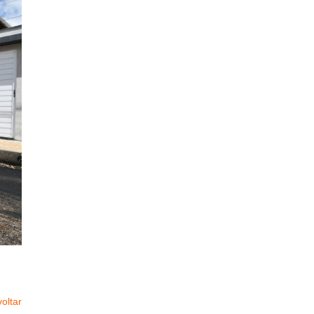
oltar