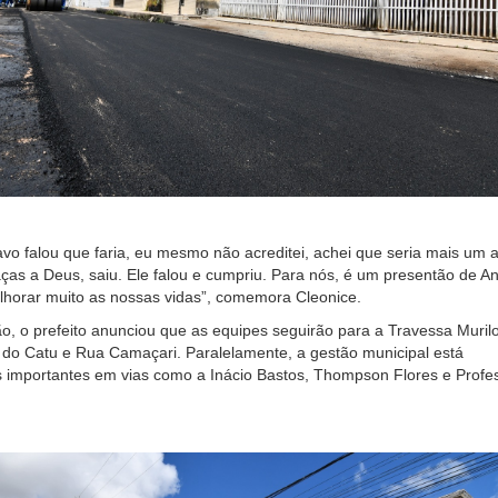
o falou que faria, eu mesmo não acreditei, achei que seria mais um 
aças a Deus, saiu. Ele falou e cumpriu. Para nós, é um presentão de A
lhorar muito as nossas vidas”, comemora Cleonice.
o, o prefeito anunciou que as equipes seguirão para a Travessa Muril
 do Catu e Rua Camaçari. Paralelamente, a gestão municipal está
 importantes em vias como a Inácio Bastos, Thompson Flores e Profe