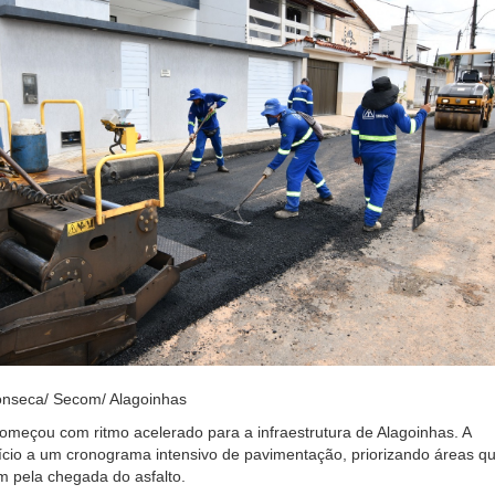
onseca/ Secom/ Alagoinhas
meçou com ritmo acelerado para a infraestrutura de Alagoinhas. A
nício a um cronograma intensivo de pavimentação, priorizando áreas q
 pela chegada do asfalto.