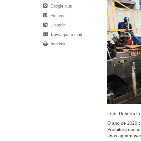
Google plus
Pinterest
Linkedin
Enviar por e-mail
Imprimir
Foto: Roberto F
O ano de 2026 co
Prefeitura deu i
anos aguardavam