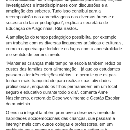
investigativos e interdisciplinares com discussões e a
ampliação dos saberes. Tudo isso contribui para a
recomposição das aprendizagens nas diversas áreas e o
sucesso do fazer pedagógico”, explica a secretária de
Educação de Alagoinhas, Rita Bastos.
A ampliação do tempo pedagógico possibilita, por exemplo,
um trabalho com as diversas linguagens artísticas e culturais,
como a capoeira que fortalece os laços com a ancestralidade
e o sentido de pertencimento.
“Manter as crianças mais tempo na escola também reduz os
custos das famílias com alimentação – já que os estudantes
passam a ter três refeições diárias – e permite que os pais
tenham mais tranquilidade para realizar suas atividades
profissionais, enquanto os filhos permanecem em um local
seguro e educativo durante todo o dia”, comenta Anne
Nascimento, diretora de Desenvolvimento e Gestão Escolar
do município.
O ensino integral também promove o desenvolvimento de
habilidades socioemocionais das crianças, que passam a
interagir mais com outros colegas e professores, em um
ambiente mais extenso e adequado para o estímulo à