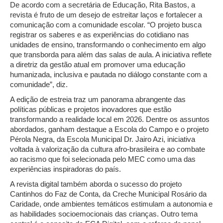
De acordo com a secretária de Educação, Rita Bastos, a
revista é fruto de um desejo de estreitar laços e fortalecer a
comunicação com a comunidade escolar. “O projeto busca
registrar os saberes e as experiências do cotidiano nas
unidades de ensino, transformando o conhecimento em algo
que transborda para além das salas de aula. A iniciativa reflete
a diretriz da gestão atual em promover uma educação
humanizada, inclusiva e pautada no diálogo constante com a
comunidade”, diz.
A edição de estreia traz um panorama abrangente das
políticas públicas e projetos inovadores que estão
transformando a realidade local em 2026. Dentre os assuntos
abordados, ganham destaque a Escola do Campo e o projeto
Pérola Negra, da Escola Municipal Dr. Jairo Azi, iniciativa
voltada à valorização da cultura afro-brasileira e ao combate
ao racismo que foi selecionada pelo MEC como uma das
experiências inspiradoras do país.
A revista digital também aborda o sucesso do projeto
Cantinhos do Faz de Conta, da Creche Municipal Rosário da
Caridade, onde ambientes temáticos estimulam a autonomia e
as habilidades socioemocionais das crianças. Outro tema