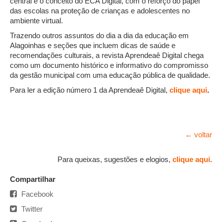
central é o conceito do ECA Digital, com o reforço do papel
das escolas na proteção de crianças e adolescentes no
ambiente virtual.
Trazendo outros assuntos do dia a dia da educação em
Alagoinhas e seções que incluem dicas de saúde e
recomendações culturais, a revista Aprendeaê Digital chega
como um documento histórico e informativo do compromisso
da gestão municipal com uma educação pública de qualidade.
Para ler a edição número 1 da Aprendeaê Digital,
clique aqui
.
← voltar
Para queixas, sugestões e elogios,
clique aqui
.
Compartilhar
Facebook
Twitter