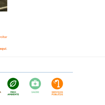
oltar
aqui
.