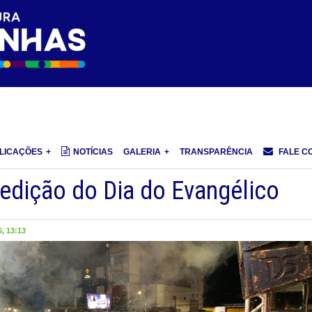
LICAÇÕES
NOTÍCIAS
GALERIA
TRANSPARÊNCIA
FALE C
 edição do Dia do Evangélico
, 13:13