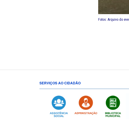
Fotos: Arquivo do eve
SERVIÇOS AO CIDADÃO
[popup show="ALL"]