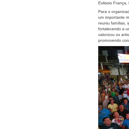
Evilasio França,
Para o organizad
um importante m
reuniu famílias,
fortalecendo a u
valorizou os art
promovendo convi