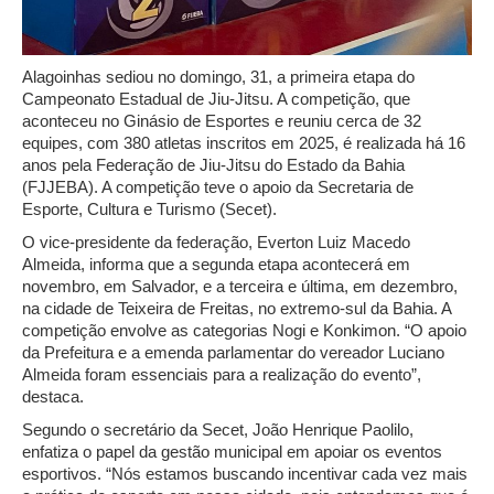
Alagoinhas sediou no domingo, 31, a primeira etapa do
Campeonato Estadual de Jiu-Jitsu. A competição, que
aconteceu no Ginásio de Esportes e reuniu cerca de 32
equipes, com 380 atletas inscritos em 2025, é realizada há 16
anos pela Federação de Jiu-Jitsu do Estado da Bahia
(FJJEBA). A competição teve o apoio da Secretaria de
Esporte, Cultura e Turismo (Secet).
O vice-presidente da federação, Everton Luiz Macedo
Almeida, informa que a segunda etapa acontecerá em
novembro, em Salvador, e a terceira e última, em dezembro,
na cidade de Teixeira de Freitas, no extremo-sul da Bahia. A
competição envolve as categorias Nogi e Konkimon. “O apoio
da Prefeitura e a emenda parlamentar do vereador Luciano
Almeida foram essenciais para a realização do evento”,
destaca.
Segundo o secretário da Secet, João Henrique Paolilo,
enfatiza o papel da gestão municipal em apoiar os eventos
esportivos. “Nós estamos buscando incentivar cada vez mais