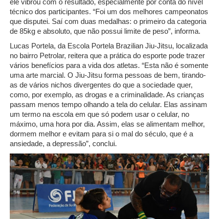
ele vibrou com o resultado, especialmente por conta do nível
técnico dos participantes. “Foi um dos melhores campeonatos
que disputei. Saí com duas medalhas: o primeiro da categoria
de 85kg e absoluto, que não possui limite de peso”, informa.
Lucas Portela, da Escola Portela Brazilian Jiu-Jitsu, localizada
no bairro Petrolar, reitera que a prática do esporte pode trazer
vários benefícios para a vida dos atletas. “Esta não é somente
uma arte marcial. O Jiu-Jitsu forma pessoas de bem, tirando-
as de vários nichos divergentes do que a sociedade quer,
como, por exemplo, as drogas e a criminalidade. As crianças
passam menos tempo olhando a tela do celular. Elas assinam
um termo na escola em que só podem usar o celular, no
máximo, uma hora por dia. Assim, elas se alimentam melhor,
dormem melhor e evitam para si o mal do século, que é a
ansiedade, a depressão”, conclui.