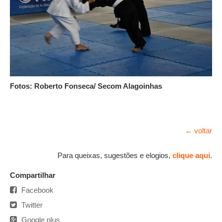
Fotos: Roberto Fonseca/ Secom Alagoinhas
← voltar
Para queixas, sugestões e elogios,
clique aqui
.
Compartilhar
Facebook
Twitter
Google plus