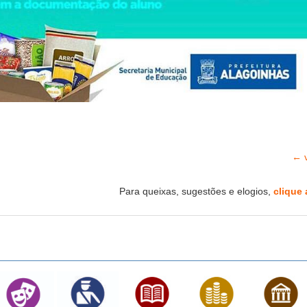
← v
Para queixas, sugestões e elogios,
clique 