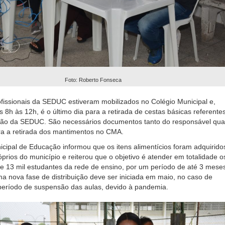
Foto: Roberto Fonseca
ofissionais da SEDUC estiveram mobilizados no Colégio Municipal e,
 8h às 12h, é o último dia para a retirada de cestas básicas referentes
uição da SEDUC. São necessários documentos tanto do responsável qua
ra a retirada dos mantimentos no CMA.
icipal de Educação informou que os itens alimentícios foram adquirido
prios do município e reiterou que o objetivo é atender em totalidade o
 13 mil estudantes da rede de ensino, por um período de até 3 mese
a nova fase de distribuição deve ser iniciada em maio, no caso de
período de suspensão das aulas, devido à pandemia.