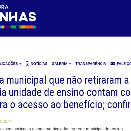
LICAÇÕES
NOTÍCIAS
GALERIA
TRANSPARÊNCIA
FALE C
a municipal que não retiraram a
ria unidade de ensino contam c
a o acesso ao benefício; confi
, 12:44
e cestas básicas a alunos matriculados na rede municipal de ensino