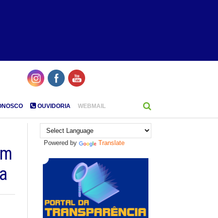
ONOSCO
OUVIDORIA
WEBMAIL
Powered by
Translate
om
ra