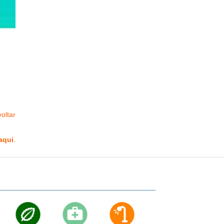
oltar
aqui
.