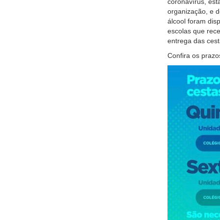
coronavírus, es
organização, e 
álcool foram dis
escolas que rec
entrega das cest
Confira os prazo