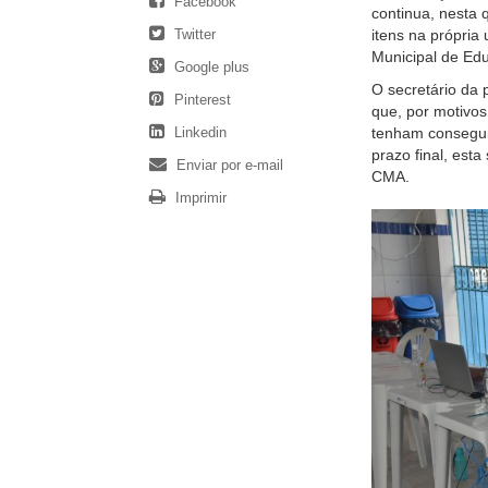
Facebook
continua, nesta 
Twitter
itens na própria
Municipal de Ed
Google plus
O secretário da 
Pinterest
que, por motivos
Linkedin
tenham conseguid
prazo final, est
Enviar por e-mail
CMA.
Imprimir