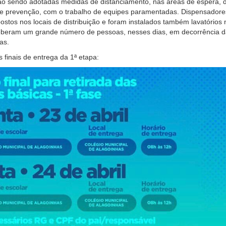
tão sendo adotadas medidas de distanciamento, nas áreas de espera, 
de prevenção, com o trabalho de equipes paramentadas. Dispensadore
postos nos locais de distribuição e foram instalados também lavatórios 
eberam um grande número de pessoas, nesses dias, em decorrência d
as.
s finais de entrega da 1ª etapa: