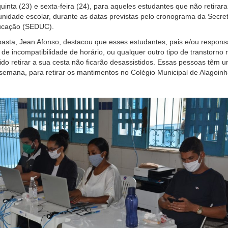
quinta (23) e sexta-feira (24), para aqueles estudantes que não retirar
 unidade escolar, durante as datas previstas pelo cronograma da Secret
ucação (SEDUC).
pasta, Jean Afonso, destacou que esses estudantes, pais e/ou respons
 de incompatibilidade de horário, ou qualquer outro tipo de transtorno 
o retirar a sua cesta não ficarão desassistidos. Essas pessoas têm 
a semana, para retirar os mantimentos no Colégio Municipal de Alagoinh