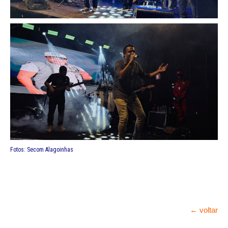
Fotos: Secom Alagoinhas
← voltar