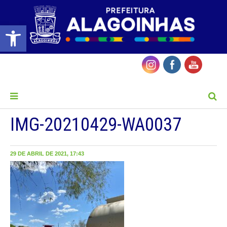
Barra de Ferramentas Aberta
MENU
IMG-20210429-WA0037
29 DE ABRIL DE 2021, 17:43