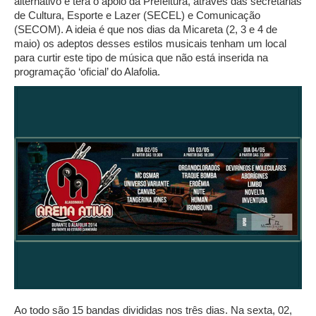
alternativo e terá o apoio da Prefeitura, através das secretarias
de Cultura, Esporte e Lazer (SECEL) e Comunicação
(SECOM). A ideia é que nos dias da Micareta (2, 3 e 4 de
maio) os adeptos desses estilos musicais tenham um local
para curtir este tipo de música que não está inserida na
programação ‘oficial’ do Alafolia.
Ao todo são 15 bandas divididas nos três dias. Na sexta, 02,