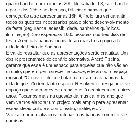
quatro bandas com inicio às 20h. No sábado, 03, seis bandas
a partir das 19h e no domingo, 04, cinco bandas que
começarão a se apresentar às 16h. A Prefeitura vai garantir
todos os quesitos necessários para o pleno desenvolvimento
da festa (segurança, acessibilidade, banheiros químicos,
iluminação). São esperadas 1000 pessoas nos três dias de
festa. Além das bandas locais, terão mais três grupos da
cidade de Feira de Santana.
É válido ressaltar que as apresentações serão gratuitas. Um
dos representantes do cenário alternativo, André Fiscina,
garante que esse é um espaço para aqueles que não vão ao
circuito, querem permanecer na cidade, e terão outro espaço
musical. “O nosso intuito é botar na micareta as bandas da
cidade que não tem tanto espaço. Resolvemos resgatar esse
espaço que chamamos de arena, que já aconteceu em outros
anos. Focamos mais na questão da música, mas ano que
vem vamos elaborar um projeto mais amplo para apresentar
essas ideias culturais como teatro, grafite, etc”.
Vão ser comercializados materiais das bandas como cd´s e
camisas.