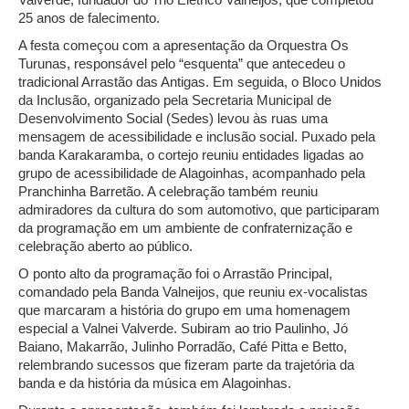
25 anos de falecimento.
A festa começou com a apresentação da Orquestra Os
Turunas, responsável pelo “esquenta” que antecedeu o
tradicional Arrastão das Antigas. Em seguida, o Bloco Unidos
da Inclusão, organizado pela Secretaria Municipal de
Desenvolvimento Social (Sedes) levou às ruas uma
mensagem de acessibilidade e inclusão social. Puxado pela
banda Karakaramba, o cortejo reuniu entidades ligadas ao
grupo de acessibilidade de Alagoinhas, acompanhado pela
Pranchinha Barretão. A celebração também reuniu
admiradores da cultura do som automotivo, que participaram
da programação em um ambiente de confraternização e
celebração aberto ao público.
O ponto alto da programação foi o Arrastão Principal,
comandado pela Banda Valneijos, que reuniu ex-vocalistas
que marcaram a história do grupo em uma homenagem
especial a Valnei Valverde. Subiram ao trio Paulinho, Jó
Baiano, Makarrão, Julinho Porradão, Café Pitta e Betto,
relembrando sucessos que fizeram parte da trajetória da
banda e da história da música em Alagoinhas.