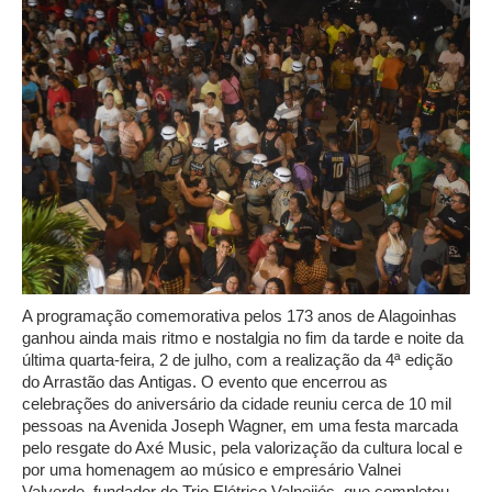
A programação comemorativa pelos 173 anos de Alagoinhas
ganhou ainda mais ritmo e nostalgia no fim da tarde e noite da
última quarta-feira, 2 de julho, com a realização da 4ª edição
do Arrastão das Antigas. O evento que encerrou as
celebrações do aniversário da cidade reuniu cerca de 10 mil
pessoas na Avenida Joseph Wagner, em uma festa marcada
pelo resgate do Axé Music, pela valorização da cultura local e
por uma homenagem ao músico e empresário Valnei
Valverde, fundador do Trio Elétrico Valneijós, que completou