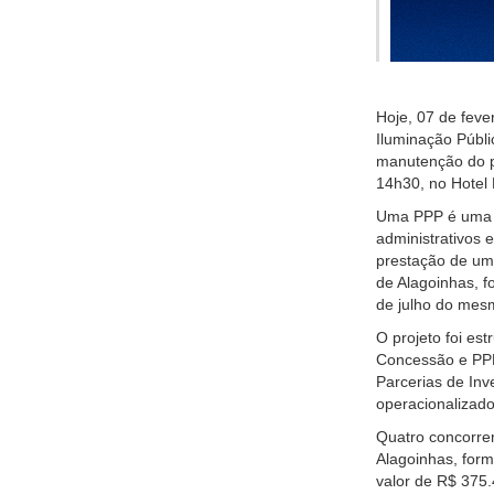
Hoje, 07 de feve
Iluminação Públi
manutenção do p
14h30, no Hotel 
Uma PPP é uma p
administrativos 
prestação de um
de Alagoinhas, f
de julho do mesm
O projeto foi es
Concessão e PP
Parcerias de Inv
operacionalizado
Quatro concorren
Alagoinhas, form
valor de R$ 375