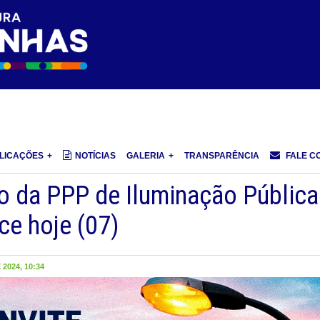
LICAÇÕES
NOTÍCIAS
GALERIA
TRANSPARÊNCIA
FALE C
to da PPP de Iluminação Pública
ce hoje (07)
2024, 10:34