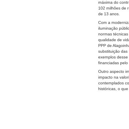
máxima do contra
102 milhões de r
de 13 anos.
Com a modernizaç
iluminação públi
normas técnicas
qualidade de vid
PPP de Alagoinha
substituição da
exemplos desse 
financiadas pelo
Outro aspecto im
impacto na valor
contemplados com
históricas, o que