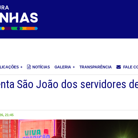
LICAÇÕES
NOTÍCIAS
GALERIA
TRANSPARÊNCIA
FALE C
enta São João dos servidores d
6, 21:45