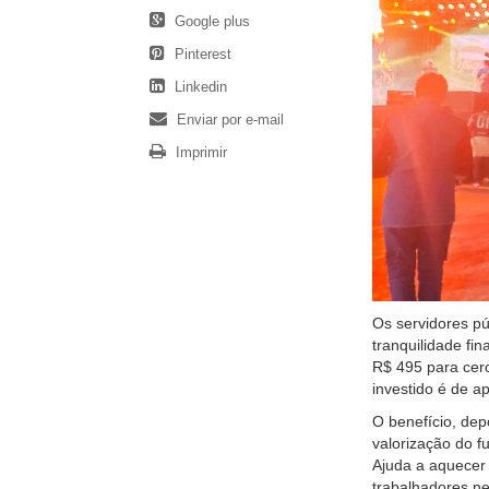
Google plus
Pinterest
Linkedin
Enviar por e-mail
Imprimir
Os servidores pú
tranquilidade fin
R$ 495 para cerc
investido é de 
O benefício, dep
valorização do f
Ajuda a aquecer 
trabalhadores ne