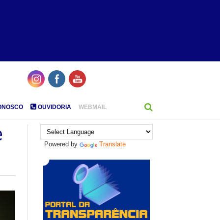
ONOSCO
OUVIDORIA
WEBMAIL
e
Powered by
Translate