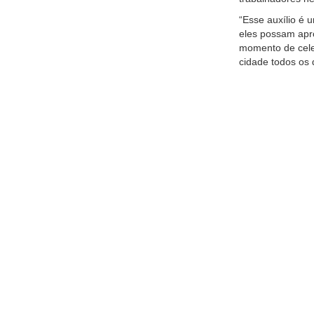
“Esse auxílio é 
eles possam apro
momento de celeb
cidade todos os 