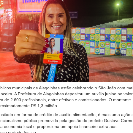
blicos municipais de Alagoinhas estão celebrando o São João com ma
anceira. A Prefeitura de Alagoinhas depositou um auxílio junino no valo
a de 2.600 profissionais, entre efetivos e comissionados. O montante
aproximadamente R$ 1,3 milhão.
ositado em forma de crédito de auxílio alimentação, é mais uma ação 
uncionalismo público promovida pela gestão do prefeito Gustavo Carmo
a economia local e proporciona um apoio financeiro extra aos
sse período festivo.