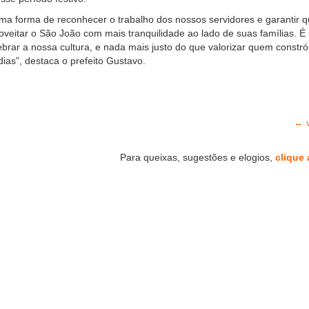
uma forma de reconhecer o trabalho dos nossos servidores e garantir 
veitar o São João com mais tranquilidade ao lado de suas famílias. É
rar a nossa cultura, e nada mais justo do que valorizar quem constró
dias”, destaca o prefeito Gustavo.
← v
Para queixas, sugestões e elogios,
clique 