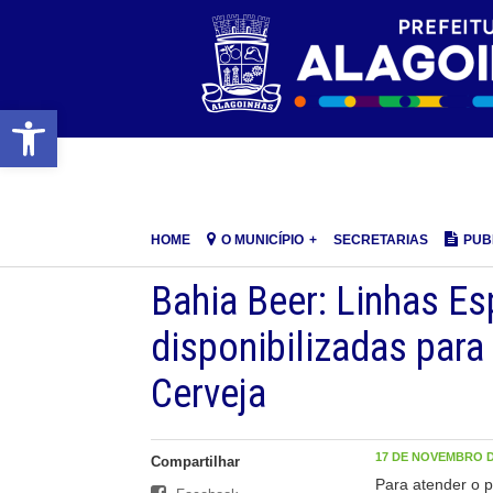
Barra de Ferramentas Aberta
HOME
O MUNICÍPIO
SECRETARIAS
PUB
Bahia Beer: Linhas Es
disponibilizadas para
Cerveja
17 DE NOVEMBRO DE
Compartilhar
Para atender o p