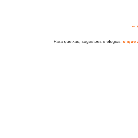
← v
Para queixas, sugestões e elogios,
clique 