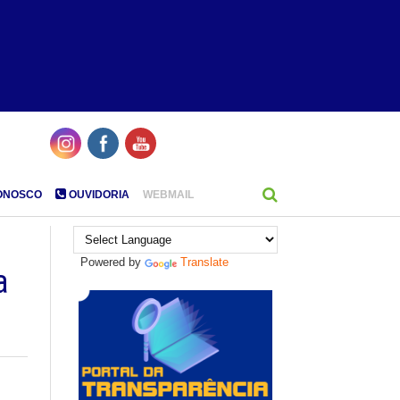
ONOSCO
OUVIDORIA
WEBMAIL
Powered by
Translate
a