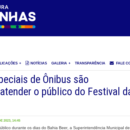
LICAÇÕES
NOTÍCIAS
GALERIA
TRANSPARÊNCIA
FALE C
peciais de Ônibus são
 atender o público do Festival d
 2023, 14:45
úblico durante os dias do Bahia Beer, a Superintendência Municipal de