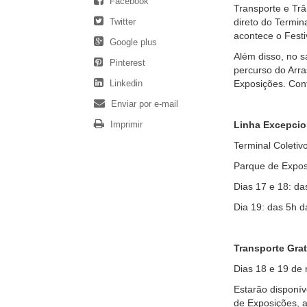
Facebook
Transporte e Trâ
Twitter
direto do Termin
acontece o Festi
Google plus
Além disso, no s
Pinterest
percurso do Arra
Linkedin
Exposições. Conf
Enviar por e-mail
Imprimir
Linha Excepcio
Terminal Coleti
Parque de Exposi
Dias 17 e 18: d
Dia 19: das 5h 
Transporte Grat
Dias 18 e 19 de
Estarão disponív
de Exposições, a