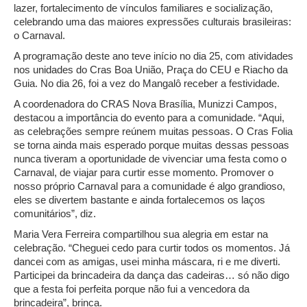
lazer, fortalecimento de vínculos familiares e socialização,
celebrando uma das maiores expressões culturais brasileiras:
o Carnaval.
A programação deste ano teve início no dia 25, com atividades
nos unidades do Cras Boa União, Praça do CEU e Riacho da
Guia. No dia 26, foi a vez do Mangalô receber a festividade.
A coordenadora do CRAS Nova Brasília, Munizzi Campos,
destacou a importância do evento para a comunidade. “Aqui,
as celebrações sempre reúnem muitas pessoas. O Cras Folia
se torna ainda mais esperado porque muitas dessas pessoas
nunca tiveram a oportunidade de vivenciar uma festa como o
Carnaval, de viajar para curtir esse momento. Promover o
nosso próprio Carnaval para a comunidade é algo grandioso,
eles se divertem bastante e ainda fortalecemos os laços
comunitários”, diz.
Maria Vera Ferreira compartilhou sua alegria em estar na
celebração. “Cheguei cedo para curtir todos os momentos. Já
dancei com as amigas, usei minha máscara, ri e me diverti.
Participei da brincadeira da dança das cadeiras… só não digo
que a festa foi perfeita porque não fui a vencedora da
brincadeira”, brinca.