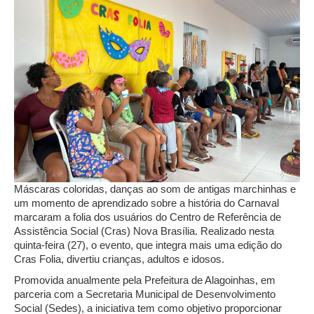
Máscaras coloridas, danças ao som de antigas marchinhas e
um momento de aprendizado sobre a história do Carnaval
marcaram a folia dos usuários do Centro de Referência de
Assistência Social (Cras) Nova Brasília. Realizado nesta
quinta-feira (27), o evento, que integra mais uma edição do
Cras Folia, divertiu crianças, adultos e idosos.
Promovida anualmente pela Prefeitura de Alagoinhas, em
parceria com a Secretaria Municipal de Desenvolvimento
Social (Sedes), a iniciativa tem como objetivo proporcionar