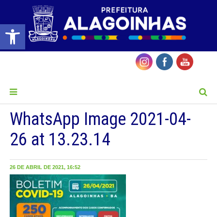
Barra de Ferramentas Aberta
MENU
WhatsApp Image 2021-04-
26 at 13.23.14
26 DE ABRIL DE 2021, 16:52