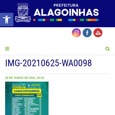
Barra de Ferramentas Aberta
MENU
IMG-20210625-WA0098
25 DE JUNHO DE 2021, 20:15