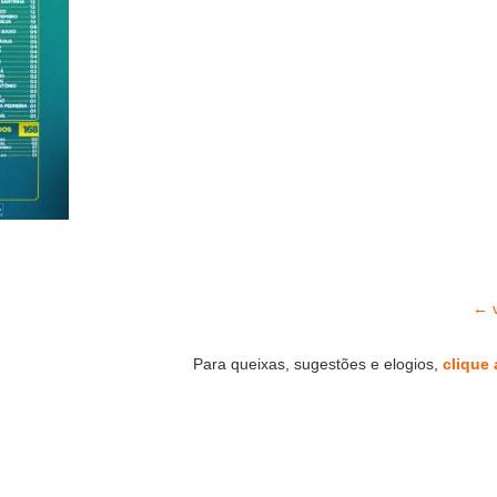
← v
Para queixas, sugestões e elogios,
clique 