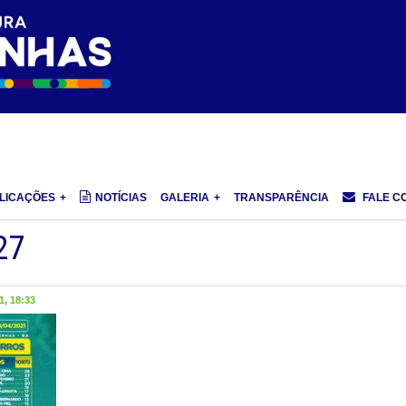
LICAÇÕES
NOTÍCIAS
GALERIA
TRANSPARÊNCIA
FALE C
27
, 18:33