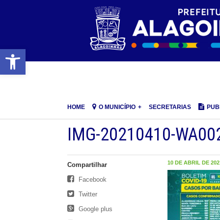
Barra de Ferramentas Aberta
HOME
O MUNICÍPIO
SECRETARIAS
PUB
IMG-20210410-WA00
10 DE ABRIL DE 2021
Compartilhar
Facebook
Twitter
Google plus