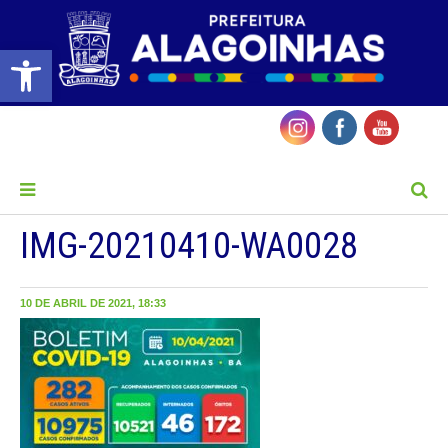
Barra de Ferramentas Aberta
MENU
IMG-20210410-WA0028
10 DE ABRIL DE 2021, 18:33