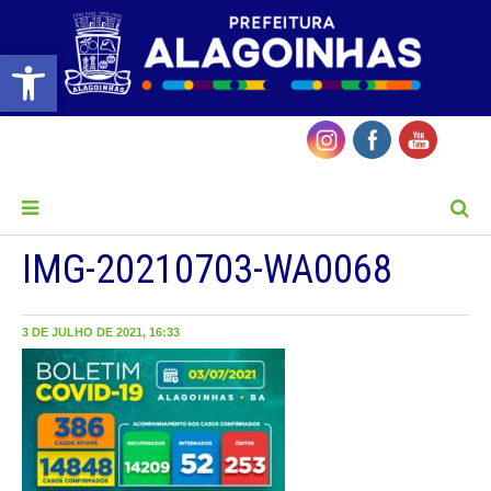
Barra de Ferramentas Aberta
MENU
IMG-20210703-WA0068
3 DE JULHO DE 2021, 16:33