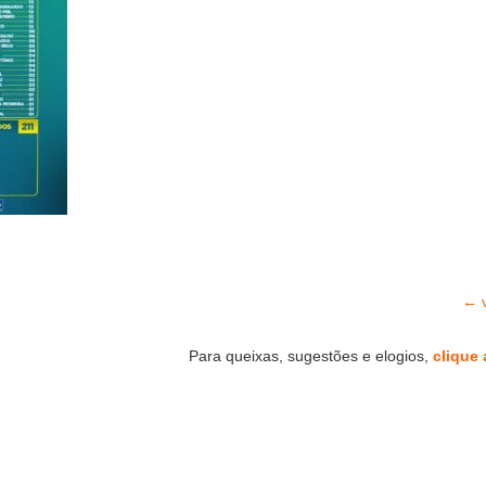
← v
Para queixas, sugestões e elogios,
clique 