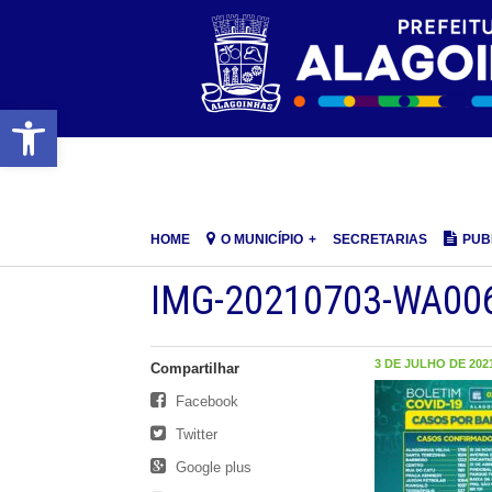
Barra de Ferramentas Aberta
HOME
O MUNICÍPIO
SECRETARIAS
PUB
IMG-20210703-WA00
3 DE JULHO DE 2021
Compartilhar
Facebook
Twitter
Google plus