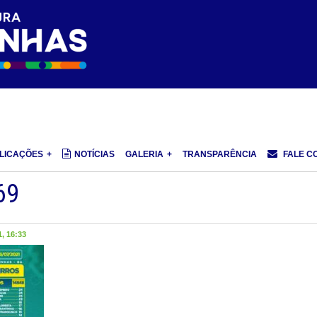
LICAÇÕES
NOTÍCIAS
GALERIA
TRANSPARÊNCIA
FALE C
69
, 16:33