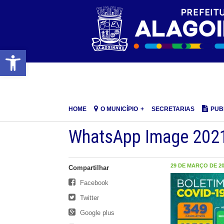
Barra de Ferramentas Aberta
HOME
O MUNICÍPIO
SECRETARIAS
PUB
WhatsApp Image 2021
29 DE MARÇO DE 202
Compartilhar
Facebook
Twitter
Google plus