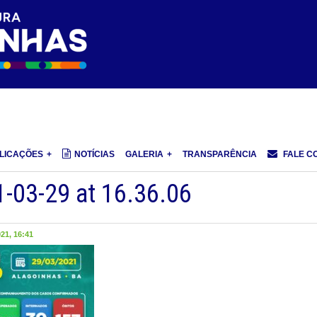
LICAÇÕES
NOTÍCIAS
GALERIA
TRANSPARÊNCIA
FALE C
-03-29 at 16.36.06
1, 16:41