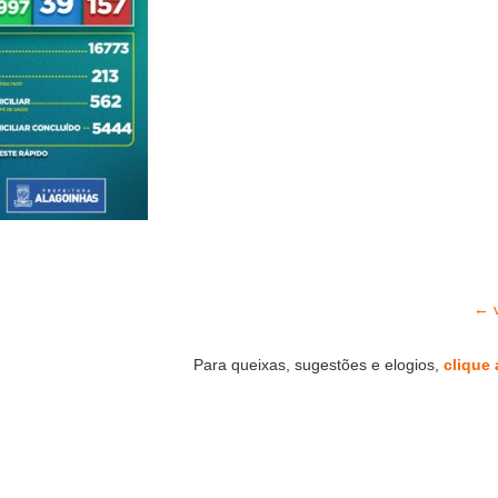
← v
Para queixas, sugestões e elogios,
clique 