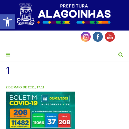
Barra de Ferramentas Aberta
MENU
1
2 DE MAIO DE 2021, 17:11