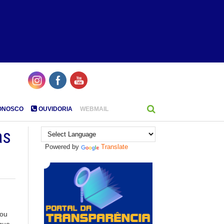
ONOSCO
OUVIDORIA
WEBMAIL
as
Powered by
Translate
gou