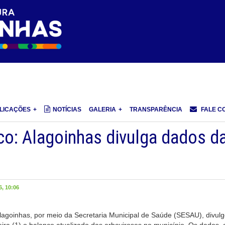
LICAÇÕES
NOTÍCIAS
GALERIA
TRANSPARÊNCIA
FALE C
co: Alagoinhas divulga dados d
, 10:06
Alagoinhas, por meio da Secretaria Municipal de Saúde (SESAU), divul