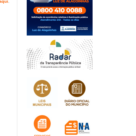
aqui
.