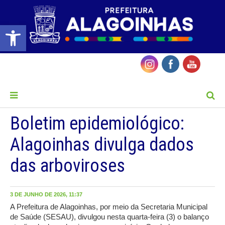
Barra de Ferramentas Aberta
MENU
Boletim epidemiológico:
Alagoinhas divulga dados
das arboviroses
3 DE JUNHO DE 2026, 11:37
A Prefeitura de Alagoinhas, por meio da Secretaria Municipal
de Saúde (SESAU), divulgou nesta quarta-feira (3) o balanço