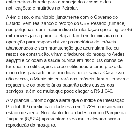
enfermeiros da rede para o manejo dos casos e das
notificações; e mutirões no Petrolar.
Além disso, o município, juntamente com o Governo do
Estado, vem realizando o reforço do UBV Pesado (fumacê)
nas poligonais com maior índice de infestação que atingirão 46
mil imóveis já na primeira etapa. Também foi iniciada uma
operação para responsabilizar proprietários de imóveis
abandonados e sem manutenção que acumulam lixo ou
restos de construção, viram criadouros do mosquito Aedes
aegypti e colocam a saúde pública em risco. Os donos de
terrenos ou edificações serão notificados e terão prazo de
cinco dias para adotar as medidas necessárias. Caso isso
não ocorra, o Município entrará nos imóveis, fará a limpeza e
roçagem, e os proprietários pagarão pelos custos dos
serviços, além de multa que pode chegar a R$ 1.040.
A Vigilância Entomológica alerta que o Índice de Infestação
Predial (IIP) médio da cidade está em 1,78%, considerado
estado de alerta. No entanto, localidades como o Parque da
Jaqueira (8,82%) apresentam risco muito elevado para a
reprodução do mosquito.