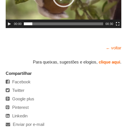
00:00
00:30
← voltar
Para queixas, sugestões e elogios,
clique aqui
.
Compartilhar
Facebook
Twitter
Google plus
Pinterest
Linkedin
Enviar por e-mail