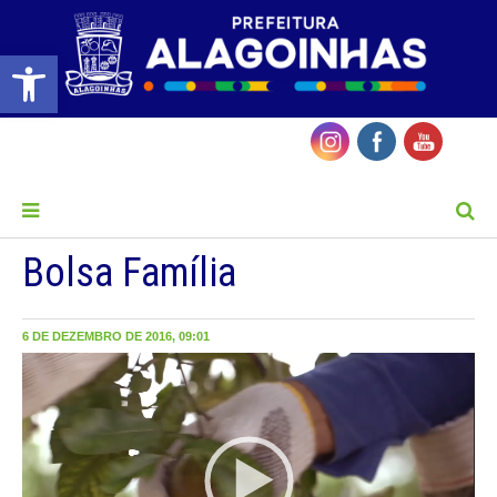
Barra de Ferramentas Aberta
MENU
Bolsa Família
6 DE DEZEMBRO DE 2016, 09:01
Tocador
de
vídeo