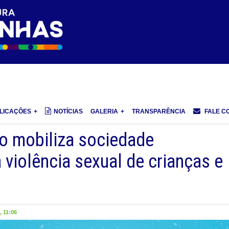
LICAÇÕES
NOTÍCIAS
GALERIA
TRANSPARÊNCIA
FALE C
o mobiliza sociedade
 violência sexual de crianças e
 11:06