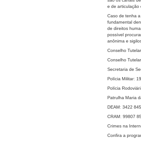
e de articulação
Caso de tenha a 
fundamental denu
de direitos hum
possível procura
anônima e sigilo
Conselho Tutelar
Conselho Tutelar
Secretaria de Se
Polícia Militar: 1
Polícia Rodoviár
Patrulha Maria 
DEAM: 3422 845
CRAM: 99807 8
Crimes na Intern
Confira a progr