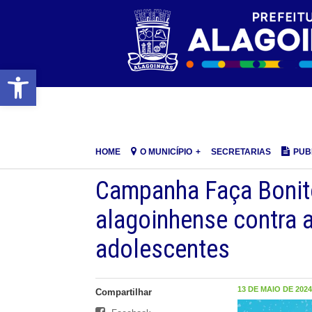
Barra de Ferramentas Aberta
HOME
O MUNICÍPIO
SECRETARIAS
PUB
Campanha Faça Bonit
alagoinhense contra a
adolescentes
13 DE MAIO DE 2024,
Compartilhar