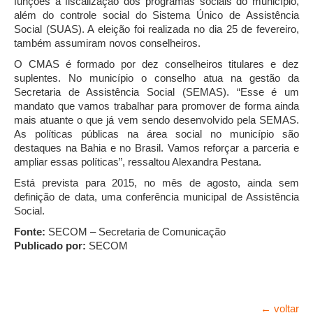
funções a fiscalização dos programas sociais do município,
além do controle social do Sistema Único de Assistência
Social (SUAS). A eleição foi realizada no dia 25 de fevereiro,
também assumiram novos conselheiros.
O CMAS é formado por dez conselheiros titulares e dez
suplentes. No município o conselho atua na gestão da
Secretaria de Assistência Social (SEMAS). “Esse é um
mandato que vamos trabalhar para promover de forma ainda
mais atuante o que já vem sendo desenvolvido pela SEMAS.
As políticas públicas na área social no município são
destaques na Bahia e no Brasil. Vamos reforçar a parceria e
ampliar essas políticas”, ressaltou Alexandra Pestana.
Está prevista para 2015, no mês de agosto, ainda sem
definição de data, uma conferência municipal de Assistência
Social.
Fonte:
SECOM – Secretaria de Comunicação
Publicado por:
SECOM
← voltar