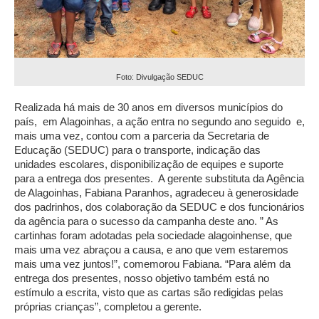
Foto: Divulgação SEDUC
Realizada há mais de 30 anos em diversos municípios do
país, em Alagoinhas, a ação entra no segundo ano seguido e,
mais uma vez, contou com a parceria da Secretaria de
Educação (SEDUC) para o transporte, indicação das
unidades escolares, disponibilização de equipes e suporte
para a entrega dos presentes. A gerente substituta da Agência
de Alagoinhas, Fabiana Paranhos, agradeceu à generosidade
dos padrinhos, dos colaboração da SEDUC e dos funcionários
da agência para o sucesso da campanha deste ano. ” As
cartinhas foram adotadas pela sociedade alagoinhense, que
mais uma vez abraçou a causa, e ano que vem estaremos
mais uma vez juntos!”, comemorou Fabiana. “Para além da
entrega dos presentes, nosso objetivo também está no
estímulo a escrita, visto que as cartas são redigidas pelas
próprias crianças”, completou a gerente.