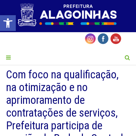
Barra de Ferramentas Aberta
MENU
Com foco na qualificação,
na otimização e no
aprimoramento de
contratações de serviços,
Prefeitura participa de