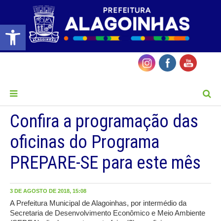
Barra de Ferramentas Aberta
MENU
Confira a programação das
oficinas do Programa
PREPARE-SE para este mês
3 DE AGOSTO DE 2018, 15:08
A Prefeitura Municipal de Alagoinhas, por intermédio da
Secretaria de Desenvolvimento Econômico e Meio Ambiente