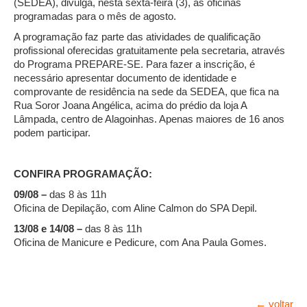
(SEDEA), divulga, nesta sexta-feira (3), as oficinas
programadas para o mês de agosto.
A programação faz parte das atividades de qualificação
profissional oferecidas gratuitamente pela secretaria, através
do Programa PREPARE-SE. Para fazer a inscrição, é
necessário apresentar documento de identidade e
comprovante de residência na sede da SEDEA, que fica na
Rua Soror Joana Angélica, acima do prédio da loja A
Lâmpada, centro de Alagoinhas. Apenas maiores de 16 anos
podem participar.
CONFIRA PROGRAMAÇÃO:
09/08 –
das 8 às 11h
Oficina de Depilação, com Aline Calmon do SPA Depil.
13/08 e 14/08 –
das 8 às 11h
Oficina de Manicure e Pedicure, com Ana Paula Gomes.
← voltar