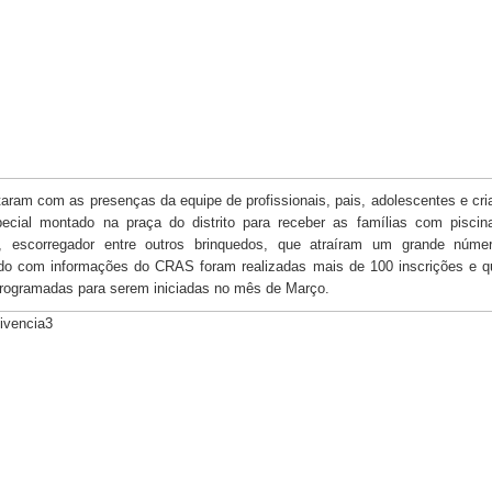
taram com as presenças da equipe de profissionais, pais, adolescentes e cr
ecial montado na praça do distrito para receber as famílias com piscin
la, escorregador entre outros brinquedos, que atraíram um grande núme
do com informações do CRAS foram realizadas mais de 100 inscrições e q
programadas para serem iniciadas no mês de Março.