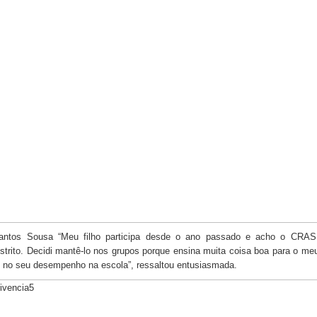
Santos Sousa “Meu filho participa desde o ano passado e acho o CRA
strito. Decidi mantê-lo nos grupos porque ensina muita coisa boa para o meu
 no seu desempenho na escola”, ressaltou entusiasmada.