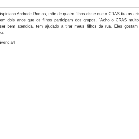
ispiniana Andrade Ramos, mãe de quatro filhos disse que o CRAS tira as cr
tem dois anos que os filhos participam dos grupos. “Acho o CRAS muit
ser bem atendida, tem ajudado a tirar meus filhos da rua. Eles gostam
u.