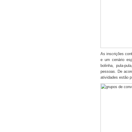
As inscrições con
e um cenário esp
bolinha, pula-pu
pessoas. De acor
atividades estão 