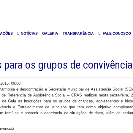
CAÇÕES
NOTÍCIAS
GALERIA
TRANSPARÊNCIA
FALE CONOSCO
s para os grupos de convivência
 2015, 09:00
armonia e descontração a Secretaria Municipal de Assistência Social (SE
 de Referencia de Assistência Social – CRAS realizou nesta sexta-feira, 
o da Guia as inscrições para os grupos de crianças, adolescentes e idos
vência e Fortalecimento de Vínculos que tem como objetivo complemen
om famílias e prevenir a ocorrência de situações de risco, além de estim
.