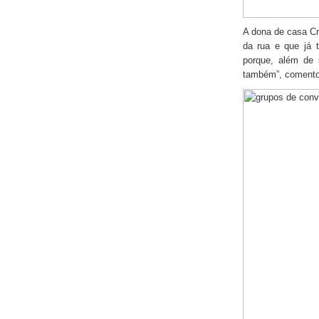
A dona de casa Cr
da rua e que já 
porque, além de 
também”, comento