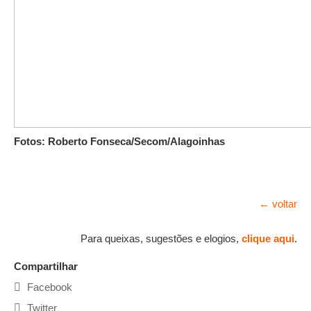
Fotos: Roberto Fonseca/Secom/Alagoinhas
← voltar
Para queixas, sugestões e elogios,
clique aqui
.
Compartilhar
Facebook
Twitter