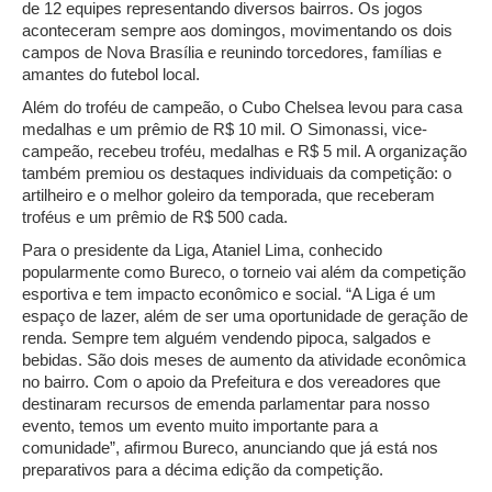
de 12 equipes representando diversos bairros. Os jogos
aconteceram sempre aos domingos, movimentando os dois
campos de Nova Brasília e reunindo torcedores, famílias e
amantes do futebol local.
Além do troféu de campeão, o Cubo Chelsea levou para casa
medalhas e um prêmio de R$ 10 mil. O Simonassi, vice-
campeão, recebeu troféu, medalhas e R$ 5 mil. A organização
também premiou os destaques individuais da competição: o
artilheiro e o melhor goleiro da temporada, que receberam
troféus e um prêmio de R$ 500 cada.
Para o presidente da Liga, Ataniel Lima, conhecido
popularmente como Bureco, o torneio vai além da competição
esportiva e tem impacto econômico e social. “A Liga é um
espaço de lazer, além de ser uma oportunidade de geração de
renda. Sempre tem alguém vendendo pipoca, salgados e
bebidas. São dois meses de aumento da atividade econômica
no bairro. Com o apoio da Prefeitura e dos vereadores que
destinaram recursos de emenda parlamentar para nosso
evento, temos um evento muito importante para a
comunidade”, afirmou Bureco, anunciando que já está nos
preparativos para a décima edição da competição.