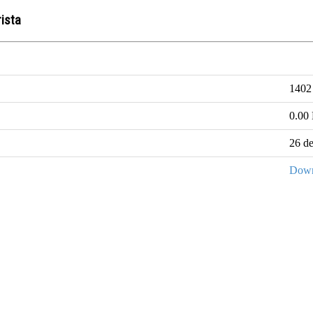
ista
1402
0.00
26 de
Down