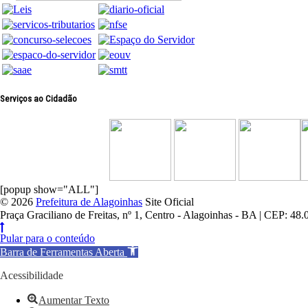
Serviços ao Cidadão
[popup show="ALL"]
© 2026
Prefeitura de Alagoinhas
Site Oficial
Praça Graciliano de Freitas, nº 1, Centro - Alagoinhas - BA | C
Pular para o conteúdo
Barra de Ferramentas Aberta
Acessibilidade
Aumentar Texto