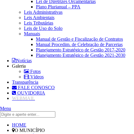
Lei de Diretrizes Orçamentárias
Plano Plurianual – PPA
Leis Administrativas
Leis Ambientais
Leis Tributárias
Leis de Uso do Solo
Manuais
Manual de Gestão e Fiscalização de Contratos
Manual Procedim. de Celebração de Parcerias
Planejamento Estratégico de Gestão 2017-2020
Planejamento Estratégico de Gestão 2021-2030
Notícias
Galeria
Fotos
Vídeos
Transparência
FALE CONOSCO
OUVIDORIA
WEBMAIL
Menu
HOME
O MUNICÍPIO