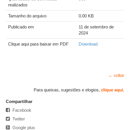
realizados
Tamanho do arquivo
0.00 KB
Publicado em
11 de setembro de
2024
Clique aqui para baixar em PDF
Download
← voltar
Para queixas, sugestões e elogios,
clique aqui
.
Compartilhar
Facebook
Twitter
Google plus