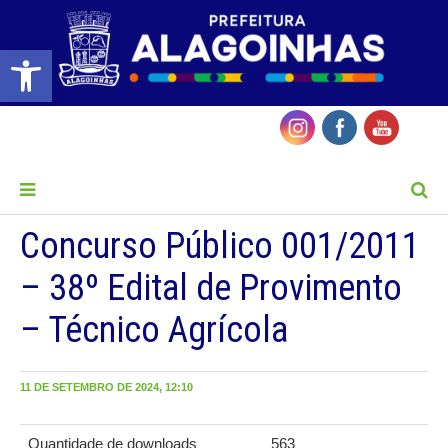
Barra de Ferramentas Aberta
MENU
Concurso Público 001/2011
– 38º Edital de Provimento
– Técnico Agrícola
11 DE SETEMBRO DE 2024, 12:10
Quantidade de downloads
563