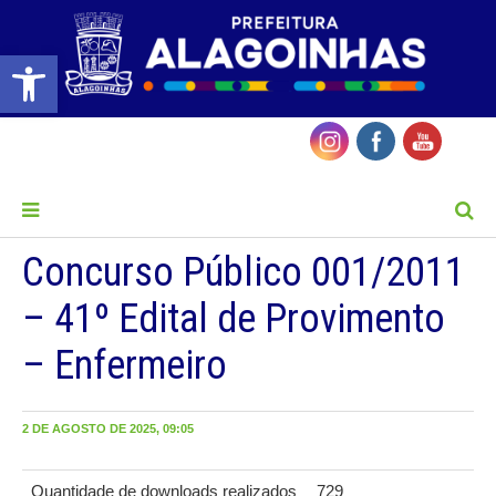
Barra de Ferramentas Aberta
MENU
Concurso Público 001/2011
– 41º Edital de Provimento
– Enfermeiro
2 DE AGOSTO DE 2025, 09:05
Quantidade de downloads realizados
729