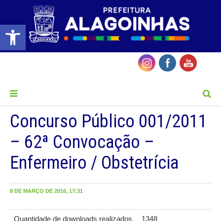
Barra de Ferramentas Aberta
MENU
Concurso Público 001/2011
– 62ª Convocação –
Enfermeiro / Obstetrícia
8 DE MARÇO DE 2016, 17:31
Quantidade de downloads realizados
1348