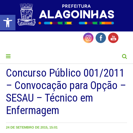
Barra de Ferramentas Aberta
MENU
Concurso Público 001/2011
– Convocação para Opção –
SESAU – Técnico em
Enfermagem
24 DE SETEMBRO DE 2015, 15:01