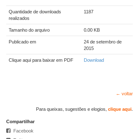
Quantidade de downloads
1187
realizados
Tamanho do arquivo
0.00 KB
Publicado em
24 de setembro de
2015
Clique aqui para baixar em PDF
Download
← voltar
Para queixas, sugestões e elogios,
clique aqui
.
Compartilhar
Facebook